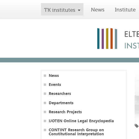
News
Institute
TK institutes
News
Events
Researchers
Departments
Research Projects
IJOTEN Online Legal Encyclopedia
CONTINT Research Group on
Constitutional Interpretation