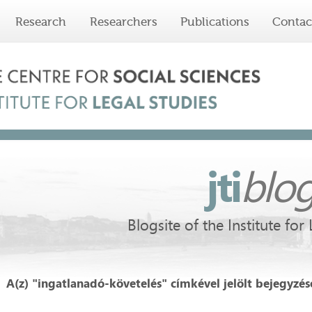
Research
Researchers
Publications
Contac
jti
blo
Blogsite of the Institute for
A(z) "ingatlanadó-követelés" címkével jelölt bejegyzés