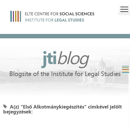
jti
blog
Blogsite of the Institute for Legal Studies
A(z) "Első Alkotmánykiegészítés" címkével jelölt
bejegyzések: