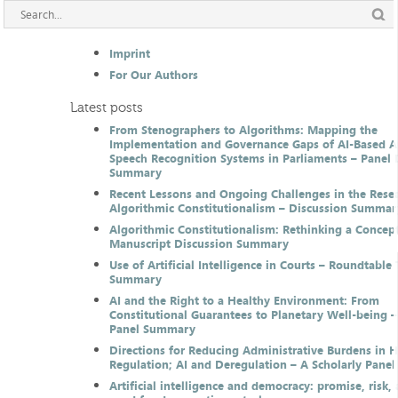
Imprint
For Our Authors
Latest posts
From Stenographers to Algorithms: Mapping the
Implementation and Governance Gaps of AI-Based 
Speech Recognition Systems in Parliaments – Panel 
Summary
Recent Lessons and Ongoing Challenges in the Resea
Algorithmic Constitutionalism – Discussion Summar
Algorithmic Constitutionalism: Rethinking a Concep
Manuscript Discussion Summary
Use of Artificial Intelligence in Courts – Roundtable 
Summary
AI and the Right to a Healthy Environment: From
Constitutional Guarantees to Planetary Well-being –
Panel Summary
Directions for Reducing Administrative Burdens in 
Regulation; AI and Deregulation – A Scholarly Pan
Artificial intelligence and democracy: promise, risk,