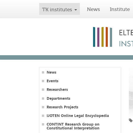
News
Institute
TK institutes
News
Events
Researchers
Departments
Research Projects
IJOTEN Online Legal Encyclopedia
CONTINT Research Group on
Constitutional Interpretation