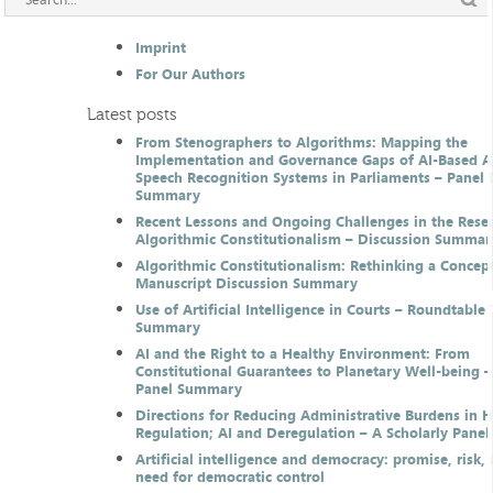
Imprint
For Our Authors
Latest posts
From Stenographers to Algorithms: Mapping the
Implementation and Governance Gaps of AI-Based 
Speech Recognition Systems in Parliaments – Panel 
Summary
Recent Lessons and Ongoing Challenges in the Resea
Algorithmic Constitutionalism – Discussion Summar
Algorithmic Constitutionalism: Rethinking a Concep
Manuscript Discussion Summary
Use of Artificial Intelligence in Courts – Roundtable 
Summary
AI and the Right to a Healthy Environment: From
Constitutional Guarantees to Planetary Well-being –
Panel Summary
Directions for Reducing Administrative Burdens in 
Regulation; AI and Deregulation – A Scholarly Pan
Artificial intelligence and democracy: promise, risk,
need for democratic control