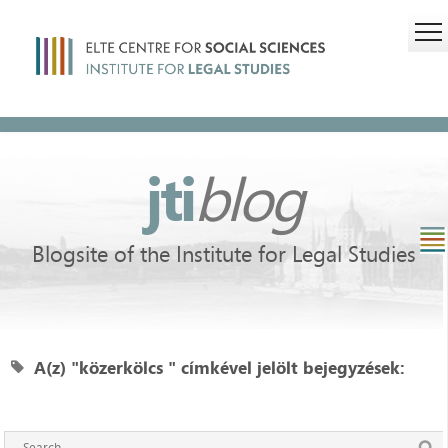
jti
blog
Blogsite of the Institute for Legal Studies
A(z) "közerkölcs " címkével jelölt bejegyzések: