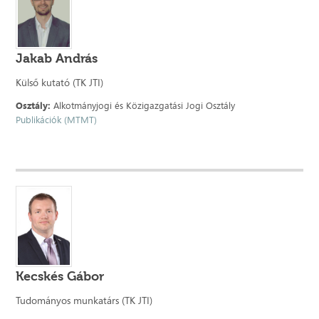
Jakab András
Külső kutató (TK JTI)
Osztály:
Alkotmányjogi és Közigazgatási Jogi Osztály
Publikációk (MTMT)
Kecskés Gábor
Tudományos munkatárs (TK JTI)