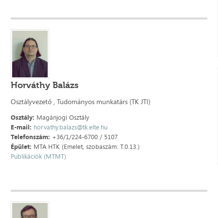
Horváthy Balázs
Osztályvezető , Tudományos munkatárs (TK JTI)
Osztály:
Magánjogi Osztály
E-mail:
horvathy.balazs@tk.elte.hu
Telefonszám:
+36/1/224-6700 / 5107
Épület:
MTA HTK (Emelet, szobaszám: T.0.13.)
Publikációk (MTMT)