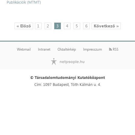
Publikációk (MTMT)
« Előző
1
2
3
4
5
6
Következő »
Webmail
Intranet
Oldaltérkép
Impresszum
RSS
© Társadalomtudományi Kutatóközpont
Cím: 1097 Budapest, Tóth Kálmán u. 4.