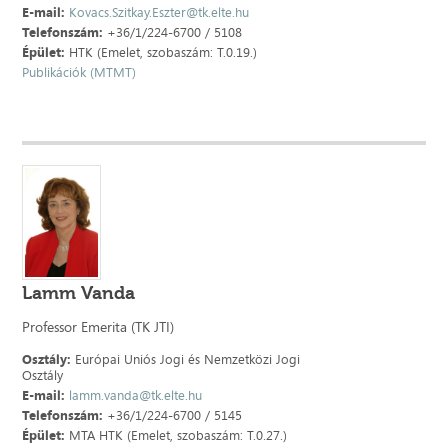
E-mail:
Kovacs.Szitkay.Eszter@tk.elte.hu
Telefonszám:
+36/1/224-6700 / 5108
Épület:
HTK (Emelet, szobaszám: T.0.19.)
Publikációk (MTMT)
Lamm Vanda
Professor Emerita (TK JTI)
Osztály:
Európai Uniós Jogi és Nemzetközi Jogi
Osztály
E-mail:
lamm.vanda@tk.elte.hu
Telefonszám:
+36/1/224-6700 / 5145
Épület:
MTA HTK (Emelet, szobaszám: T.0.27.)