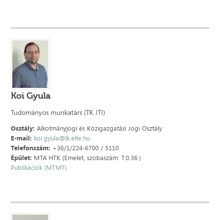
Koi Gyula
Tudományos munkatárs (TK JTI)
Osztály:
Alkotmányjogi és Közigazgatási Jogi Osztály
E-mail:
koi.gyula@tk.elte.hu
Telefonszám:
+36/1/224-6700 / 5110
Épület:
MTA HTK (Emelet, szobaszám: T.0.36.)
Publikációk (MTMT)