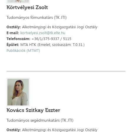
Körtvélyesi Zsolt
Tudományos főmunkatárs (TK JTI)
Osztály:
Alkotmányjogi és Közigazgatási Jogi Osztály
E-mail:
kortvelyesi.zsolt@tk.elte.hu
Telefonszám:
+36/1/375-9337 / 5115
Épület:
MTA HTK (Emelet, szobaszám: T.0.31.)
Publikációk (MTMT)
Kovács Szitkay Eszter
Tudományos segédmunkatárs (TK JTI)
Osztály:
Alkotmányjogi és Közigazgatási Jogi Osztály