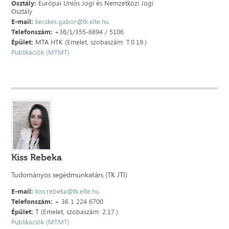
Osztály:
Európai Uniós Jogi és Nemzetközi Jogi
Osztály
E-mail:
kecskes.gabor@tk.elte.hu
Telefonszám:
+36/1/355-6894 / 5106
Épület:
MTA HTK (Emelet, szobaszám: T.0.19.)
Publikációk (MTMT)
Kiss Rebeka
Tudományos segédmunkatárs (TK JTI)
E-mail:
kiss.rebeka@tk.elte.hu
Telefonszám:
+ 36 1 224 6700
Épület:
T (Emelet, szobaszám: 2.17.)
Publikációk (MTMT)