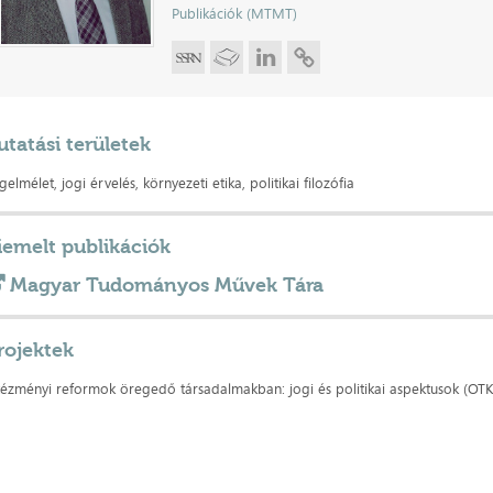
Publikációk (MTMT)
utatási területek
gelmélet, jogi érvelés, környezeti etika, politikai filozófia
iemelt publikációk
Magyar Tudományos Művek Tára
rojektek
tézményi reformok öregedő társadalmakban: jogi és politikai aspektusok (OT