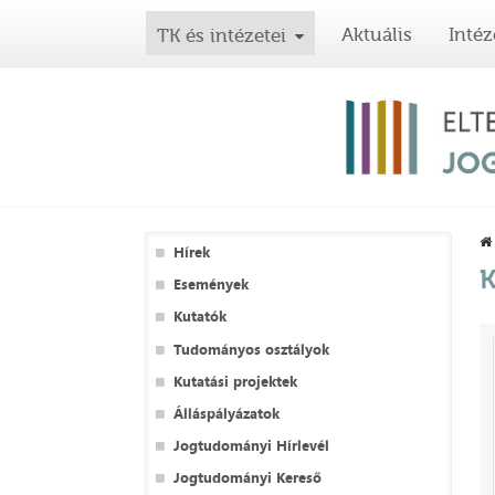
Aktuális
Intéz
TK és intézetei
Hírek
K
Események
Kutatók
Tudományos osztályok
Kutatási projektek
Álláspályázatok
Jogtudományi Hírlevél
Jogtudományi Kereső