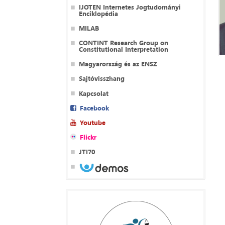
IJOTEN Internetes Jogtudományi
Enciklopédia
MILAB
CONTINT Research Group on
Constitutional Interpretation
Magyarország és az ENSZ
Sajtóvisszhang
Kapcsolat
Facebook
Youtube
Flickr
JTI70