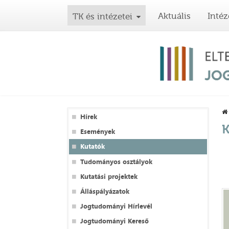
Aktuális
Intéz
TK és intézetei
Hírek
K
Események
Kutatók
Tudományos osztályok
Kutatási projektek
Álláspályázatok
Jogtudományi Hírlevél
Jogtudományi Kereső