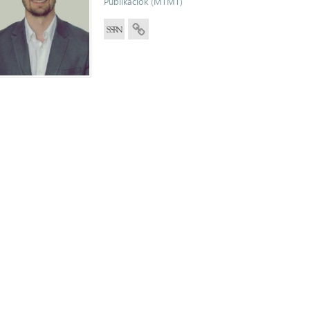
Publikációk (MTMT)