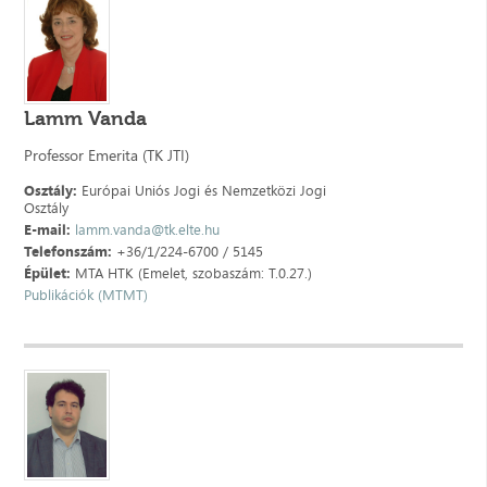
Lamm Vanda
Professor Emerita (TK JTI)
Osztály:
Európai Uniós Jogi és Nemzetközi Jogi
Osztály
E-mail:
lamm.vanda@tk.elte.hu
Telefonszám:
+36/1/224-6700 / 5145
Épület:
MTA HTK (Emelet, szobaszám: T.0.27.)
Publikációk (MTMT)