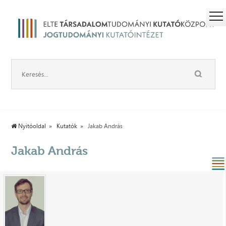
Nyitóoldal
Kutatók
Jakab András
Jakab András