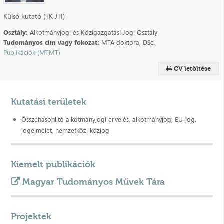
Külső kutató (TK JTI)
Osztály:
Alkotmányjogi és Közigazgatási Jogi Osztály
Tudományos cím vagy fokozat:
MTA doktora, DSc.
Publikációk (MTMT)
CV letöltése
Kutatási területek
Összehasonlító alkotmányjogi érvelés, alkotmányjog, EU-jog,
jogelmélet, nemzetközi közjog
Kiemelt publikációk
Magyar Tudományos Művek Tára
Projektek