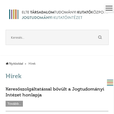
Nyitóoldal
Hírek
Hírek
Keresőszolgáltatással bővült a Jogtudományi
Intézet honlapja
Tovább...