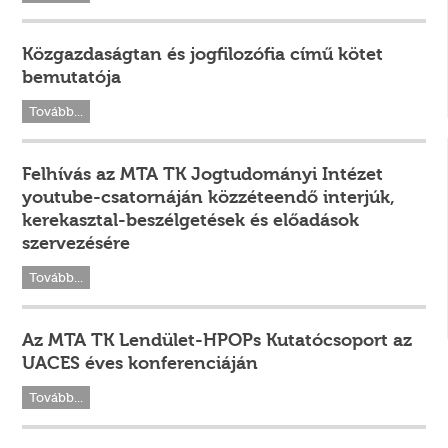
Közgazdaságtan és jogfilozófia című kötet
bemutatója
Tovább...
Felhívás az MTA TK Jogtudományi Intézet
youtube-csatornáján közzéteendő interjúk,
kerekasztal-beszélgetések és előadások
szervezésére
Tovább...
Az MTA TK Lendület-HPOPs Kutatócsoport az
UACES éves konferenciáján
Tovább...