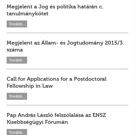
Megjelent a Jog és politika határán c.
tanulmánykötet
Tovább...
Megjelent az Állam- és Jogtudomány 2015/3.
száma
Tovább...
Call for Applications for a Postdoctoral
Fellowship in Law
Tovább...
Pap András László felszólalása az ENSZ
Kisebbségügyi Fórumán
Tovább...