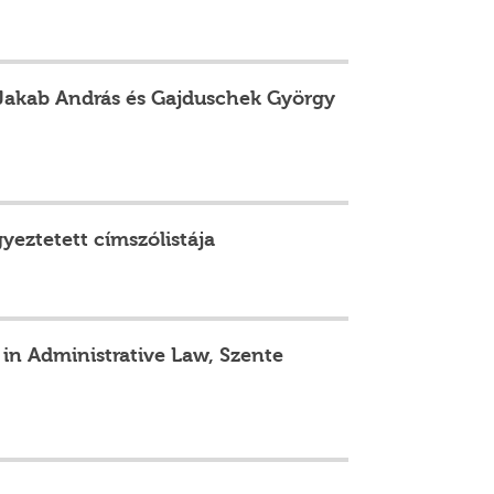
 Jakab András és Gajduschek György
yeztetett címszólistája
n in Administrative Law, Szente