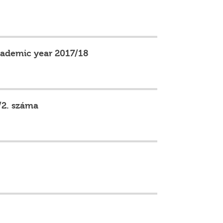
academic year 2017/18
/2. száma