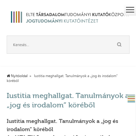
Nyitóoldal
Iustitia meghallgat. Tanulmányok a „jog és irodalom”
köréből
Iustitia meghallgat. Tanulmányok a
„jog és irodalom” köréből
Iustitia meghallgat. Tanulmányok a „jog és
irodalom” köréből