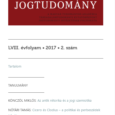
__________________________________________________________________________
LVIII. évfolyam • 2017 • 2. szám
__________________________________________________________________________
Tartalom
____________________________
TANULMÁNY
____________________________
KÖNCZÖL MIKLÓS:
Az antik rétorika és a jogi szemiotika
NÓTÁRI TAMÁS:
Cicero és Clodius – a politikai és perbeszédek