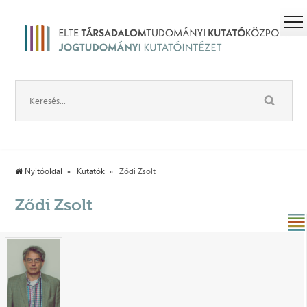
Nyitóoldal
Kutatók
Ződi Zsolt
Ződi Zsolt