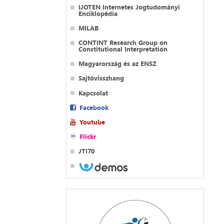
IJOTEN Internetes Jogtudományi
Enciklopédia
MILAB
CONTINT Research Group on
Constitutional Interpretation
Magyarország és az ENSZ
Sajtóvisszhang
Kapcsolat
Facebook
Youtube
Flickr
JTI70