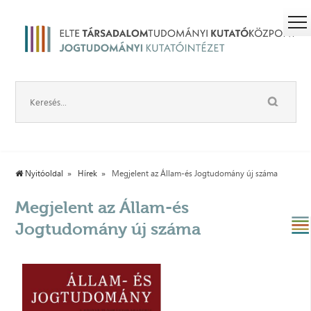
Nyitóoldal
Hírek
Megjelent az Állam-és Jogtudomány új száma
Megjelent az Állam-és
Jogtudomány új száma