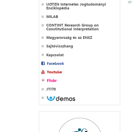
st
IJOTEN Internetes Jogtudományi
Enciklopédia
MILAB
CONTINT Research Group on
Constitutional Interpretation
Magyarország és az ENSZ
Sajtóvisszhang
Kapcsolat
Facebook
Youtube
Flickr
JTI70