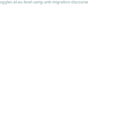
ruggles-at-eu-level-using-anti-migration-discourse