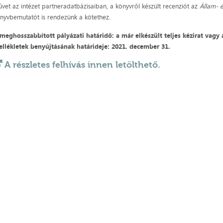
vet az intézet partneradatbázisaiban, a könyvről készült recenziót az
Állam- 
nyvbemutatót is rendezünk a kötethez.
meghosszabbított pályázati határidő: a már elkészült teljes kézirat vagy 
llékletek benyújtásának határideje: 2021. december 31.
A részletes felhívás innen letölthető.