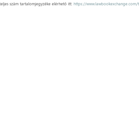
teljes szám tartalomjegyzéke elérhető itt:
https://www.lawbookexchange.com/t