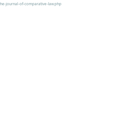
he-journal-of-comparative-law.php