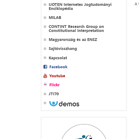
A 
IJOTEN Internetes Jogtudományi
Enciklopédia
MILAB
CONTINT Research Group on
Constitutional Interpretation
Magyarország és az ENSZ
Sajtóvisszhang
Kapcsolat
Facebook
Youtube
Flickr
JTI70