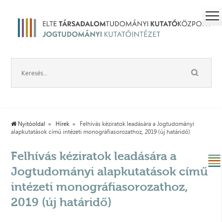
Nyitóoldal
Hírek
Felhívás kéziratok leadására a Jogtudományi
alapkutatások című intézeti monográfiasorozathoz, 2019 (új határidő)
Felhívás kéziratok leadására a
Jogtudományi alapkutatások című
intézeti monográfiasorozathoz,
2019 (új határidő)