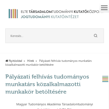
Nyitóoldal
Hírek
Pályázati felhívás tudományos munkatárs
közalkalmazotti munkakör betöltésére
Pályázati felhívás tudományos
munkatárs közalkalmazotti
munkakör betöltésére
Magyar Tudományos Akadémia Társadalomtudományi