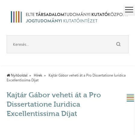
Nyitóoldal
Hírek
Kajtár Gábor veheti át a Pro Dissertatione Iuridica
Excellentissima Díjat
Kajtár Gábor veheti át a Pro
Dissertatione Iuridica
Excellentissima Díjat