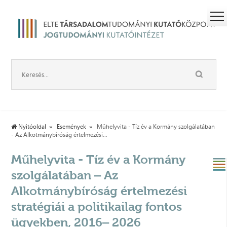
Nyitóoldal
Események
Műhelyvita - Tíz év a Kormány szolgálatában
‒ Az Alkotmánybíróság értelmezési...
Műhelyvita - Tíz év a Kormány
szolgálatában ‒ Az
Alkotmánybíróság értelmezési
stratégiái a politikailag fontos
ügyekben, 2016‒ 2026