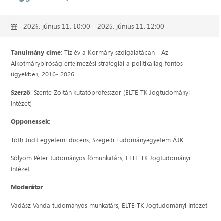
2026. június 11. 10:00 - 2026. június 11. 12:00
Tanulmány címe
: Tíz év a Kormány szolgálatában ‒ Az
Alkotmánybíróság értelmezési stratégiái a politikailag fontos
ügyekben, 2016‒ 2026
Szerző
: Szente Zoltán kutatóprofesszor (ELTE TK Jogtudományi
Intézet)
Opponensek
:
Tóth Judit egyetemi docens, Szegedi Tudományegyetem ÁJK
Sólyom Péter tudományos főmunkatárs, ELTE TK Jogtudományi
Intézet
Moderátor
:
Vadász Vanda tudományos munkatárs, ELTE TK Jogtudományi Intézet