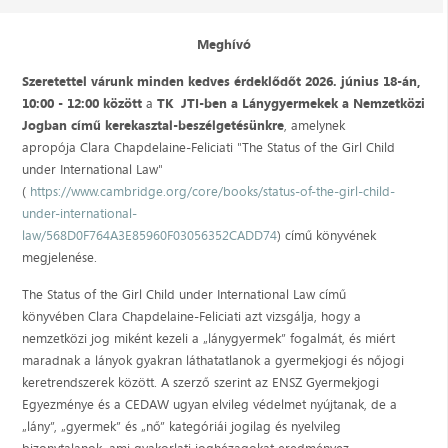
Meghívó
Szeretettel várunk minden kedves érdeklődőt 2026. június 18-án,
10:00 - 12:00 között
a
TK JTI-ben a Lánygyermekek a Nemzetközi
Jogban című kerekasztal-beszélgetésünkre
, amelynek
apropója Clara Chapdelaine-Feliciati "The Status of the Girl Child
under International Law"
(
https://www.cambridge.org/core/books/status-of-the-girl-child-
under-international-
law/568D0F764A3E85960F03056352CADD74
) című könyvének
megjelenése.
The Status of the Girl Child under International Law című
könyvében Clara Chapdelaine-Feliciati azt vizsgálja, hogy a
nemzetközi jog miként kezeli a „lánygyermek” fogalmát, és miért
maradnak a lányok gyakran láthatatlanok a gyermekjogi és nőjogi
keretrendszerek között. A szerző szerint az ENSZ Gyermekjogi
Egyezménye és a CEDAW ugyan elvileg védelmet nyújtanak, de a
„lány”, „gyermek” és „nő” kategóriái jogilag és nyelvileg
bizonytalanok, ami gyakorlati joghézagokat eredményez.