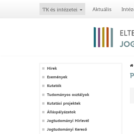
Aktuális
Intéz
TK és intézetei
Hírek
P
Események
Kutatók
Tudományos osztályok
Kutatási projektek
Álláspályázatok
Jogtudományi Hírlevél
Jogtudományi Kereső