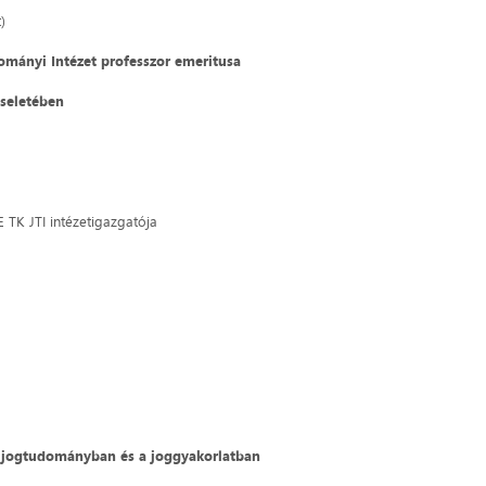
)
ományi Intézet professzor emeritusa
iseletében
 TK JTI intézetigazgatója
a a jogtudományban és a joggyakorlatban