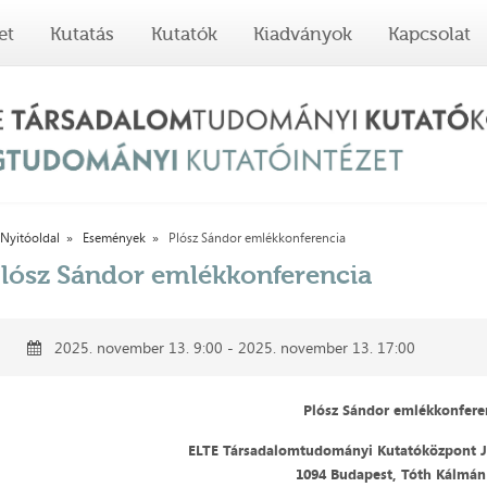
et
Kutatás
Kutatók
Kiadványok
Kapcsolat
Nyitóoldal
Események
Plósz Sándor emlékkonferencia
lósz Sándor emlékkonferencia
2025. november 13. 9:00 - 2025. november 13. 17:00
Plósz Sándor emlékkonfere
ELTE Társadalomtudományi Kutatóközpont J
1094 Budapest, Tóth Kálmán 