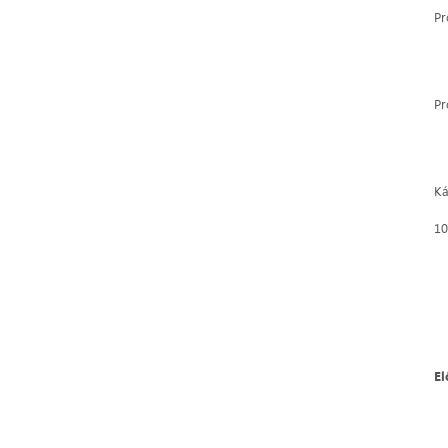
Pr
Pr
Ká
10
E