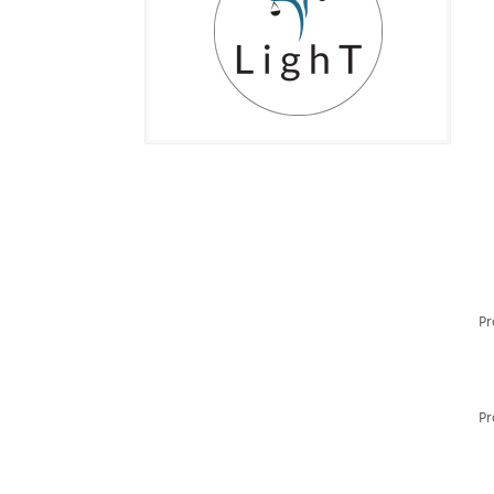
Pr
Pr