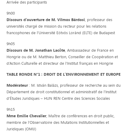
Arrivée des participants
9h00
Discours d’ouverture de M. Vilmos Bárdosi
, professeur des
universités chargé de mission du recteur pour les relations
francophones de l’Université Eötvös Loránd (ELTE) de Budapest
9h05
Discours de M. Jonathan Lacôte
, Ambassadeur de France en
Hongrie ou de M. Matthieu Berton, Conseiller de Coopération et
d’Action Culturelle et directeur de l’Institut français en Hongrie
TABLE RONDE N°1 : DROIT DE L’ENVIRONNEMENT ET EUROPE
Modérateur
: M. István Balázs, professeur de recherche au sein du
Département de droit constitutionnel et administratif de l’Institut
d’Études Juridiques – HUN REN Centre des Sciences Sociales
9h15
Mme Emilie Chevalier
, Maître de conférences en droit public,
membre de l’Observatoire des Mutations Institutionnelles et
Juridiques (OMIJ)