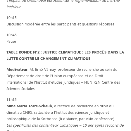
L’impact du Green deal européen sur la réglementation du marché
intérieur
10h15
Discussion modérée entre les participants et questions réponses
10h45
Pause
TABLE RONDE N°2 : JUSTICE CLIMATIQUE : LES PROCÈS DANS LA
LUTTE CONTRE LE CHANGEMENT CLIMATIQUE
Modérateur
: M. Ernő Várnay, professeur de recherche au sein du
Département de droit de l’Union européenne et de Droit
International de l’Institut d’études juridiques – HUN REN Centre des
Sciences Sociales
11h15
Mme Marta Torre-Schaub
, directrice de recherche en droit du
climat au CNRS, rattachée à l’Institut des sciences juridique et
philosophique de la Sorbonne (à distance, par visio conférence)
Les spécificités des contentieux climatiques – 10 ans après l’accord de