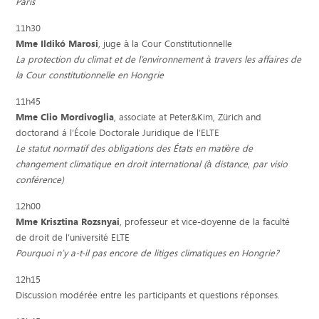
Paris
11h30
Mme Ildikó Marosi
, juge à la Cour Constitutionnelle
La protection du climat et de l’environnement à travers les affaires de
la Cour constitutionnelle en Hongrie
11h45
Mme Clio Mordivoglia
, associate at Peter&Kim, Zürich and
doctorand á l’École Doctorale Juridique de l’ELTE
Le statut normatif des obligations des États en matière de
changement climatique en droit international (à distance, par visio
conférence)
12h00
Mme Krisztina Rozsnyai
, professeur et vice-doyenne de la faculté
de droit de l’université ELTE
Pourquoi n’y a-t-il pas encore de litiges climatiques en Hongrie?
12h15
Discussion modérée entre les participants et questions réponses.