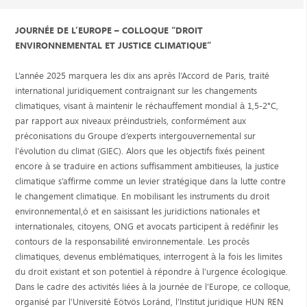
JOURNÉE DE L’EUROPE – COLLOQUE “DROIT
ENVIRONNEMENTAL ET JUSTICE CLIMATIQUE”
L’année 2025 marquera les dix ans après l’Accord de Paris, traité
international juridiquement contraignant sur les changements
climatiques, visant à maintenir le réchauffement mondial à 1,5-2°C,
par rapport aux niveaux préindustriels, conformément aux
préconisations du Groupe d’experts intergouvernemental sur
l’évolution du climat (GIEC). Alors que les objectifs fixés peinent
encore à se traduire en actions suffisamment ambitieuses, la justice
climatique s’affirme comme un levier stratégique dans la lutte contre
le changement climatique. En mobilisant les instruments du droit
environnemental,ó et en saisissant les juridictions nationales et
internationales, citoyens, ONG et avocats participent à redéfinir les
contours de la responsabilité environnementale. Les procès
climatiques, devenus emblématiques, interrogent à la fois les limites
du droit existant et son potentiel à répondre à l’urgence écologique.
Dans le cadre des activités liées à la journée de l’Europe, ce colloque,
organisé par l’Université Eötvös Loránd, l’Institut juridique HUN REN