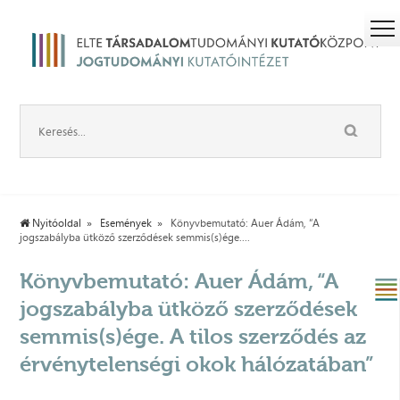
Nyitóoldal
Események
Könyvbemutató: Auer Ádám, “A
jogszabályba ütköző szerződések semmis(s)ége....
Könyvbemutató: Auer Ádám, “A
jogszabályba ütköző szerződések
semmis(s)ége. A tilos szerződés az
érvénytelenségi okok hálózatában”