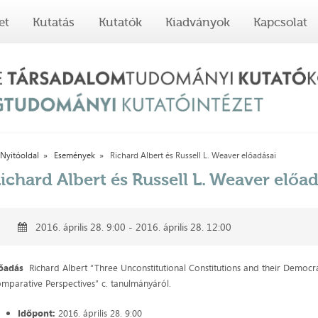
et
Kutatás
Kutatók
Kiadványok
Kapcsolat
Nyitóoldal
Események
Richard Albert és Russell L. Weaver előadásai
ichard Albert és Russell L. Weaver előa
2016. április 28. 9:00 - 2016. április 28. 12:00
lőadás
Richard Albert “Three Unconstitutional Constitutions and their Democr
mparative Perspectives” c. tanulmányáról.
Időpont:
2016. április 28. 9:00