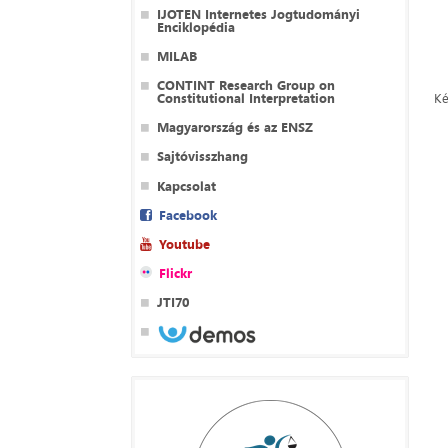
IJOTEN Internetes Jogtudományi
Enciklopédia
MILAB
CONTINT Research Group on
Constitutional Interpretation
Ké
Magyarország és az ENSZ
Sajtóvisszhang
Kapcsolat
Facebook
Youtube
Flickr
JTI70