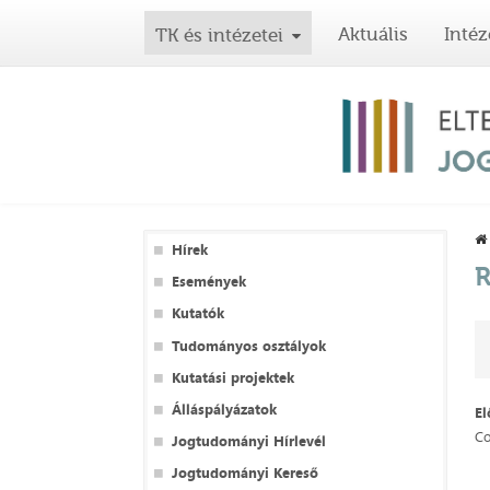
Aktuális
Intéz
TK és intézetei
Hírek
R
Események
Kutatók
Tudományos osztályok
Kutatási projektek
Álláspályázatok
E
Co
Jogtudományi Hírlevél
Jogtudományi Kereső