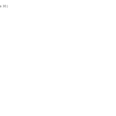
a 30.)