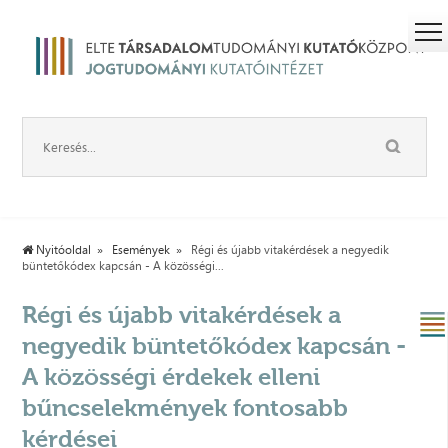
Nyitóoldal
Események
Régi és újabb vitakérdések a negyedik
büntetőkódex kapcsán - A közösségi...
Régi és újabb vitakérdések a
negyedik büntetőkódex kapcsán -
A közösségi érdekek elleni
bűncselekmények fontosabb
kérdései