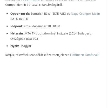
Competition in EU Law” c. tanulmányáról.
Opponensek:
Somssich Réka (ELTE ÁJK) és
Nagy Csongor István
(MTA TK JTI)
Időpont
: 2014. december 18. 10:00
Helyszín
: MTA TK Jogtudományi Intézete (1014 Budapest,
Országház utca 30.)
Nyelv
: Magyar
Kérjük, részvételi szándékát előzetesen jelezze
Hoffmann Tamásnak
!