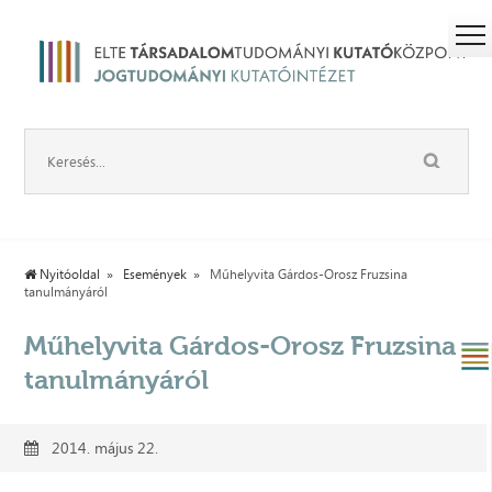
Nyitóoldal
Események
Műhelyvita Gárdos-Orosz Fruzsina
tanulmányáról
Műhelyvita Gárdos-Orosz Fruzsina
tanulmányáról
2014. május 22.