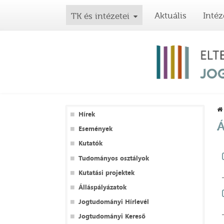
Aktuális
Intéz
TK és intézetei
Hírek
Á
Események
Kutatók
Tudományos osztályok
Kutatási projektek
Álláspályázatok
Jogtudományi Hírlevél
Jogtudományi Kereső