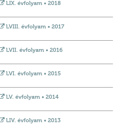
LIX. évfolyam • 2018
_________________________________________________________________________
LVIII. évfolyam • 2017
_________________________________________________________________________
LVII. évfolyam • 2016
_________________________________________________________________________
LVI. évfolyam • 2015
_________________________________________________________________________
LV. évfolyam • 2014
_________________________________________________________________________
LIV. évfolyam • 2013