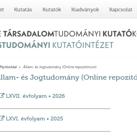
et
Kutatás
Kutatók
Kiadványok
Kapcsolat
Nyitóoldal
Állam- és Jogtudomány (Online repozitórium)
llam- és Jogtudomány (Online repozit
LXVII. évfolyam • 2026
_________________________________________________________________________
LXVI. évfolyam • 2025
_________________________________________________________________________