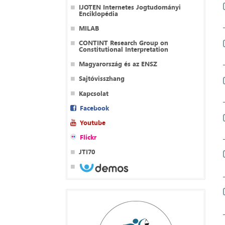
IJOTEN Internetes Jogtudományi
Enciklopédia
MILAB
CONTINT Research Group on
Constitutional Interpretation
Magyarország és az ENSZ
Sajtóvisszhang
Kapcsolat
Facebook
Youtube
Flickr
JTI70