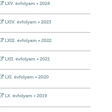
LXV. évfolyam • 2024
_________________________________________________________________________
LXIV. évfolyam • 2023
_________________________________________________________________________
LXIII. évfolyam • 2022
_________________________________________________________________________
LXII. évfolyam • 2021
_________________________________________________________________________
LXI. évfolyam • 2020
_________________________________________________________________________
LX. évfolyam • 2019
_________________________________________________________________________