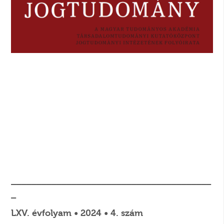
________________________________________
_
LXV. évfolyam • 2024 • 4. szám