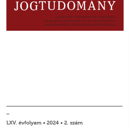
________________________________________
_
LXV. évfolyam • 2024 • 2. szám