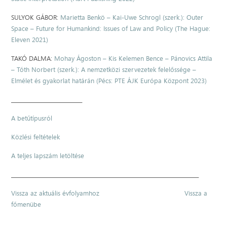
SULYOK GÁBOR:
Marietta Benkö – Kai-Uwe Schrogl (szerk.): Outer
Space – Future for Humankind: Issues of Law and Policy (The Hague:
Eleven 2021)
TAKÓ DALMA:
Mohay Ágoston – Kis Kelemen Bence – Pánovics Attila
– Tóth Norbert (szerk.): A nemzetközi szervezetek felelőssége –
Elmélet és gyakorlat határán (Pécs: PTE ÁJK Európa Központ 2023)
____________________________
A betűtípusról
Közlési feltételek
A teljes lapszám letöltése
__________________________________________________________________________
Vissza az aktuális évfolyamhoz
Vissza a
főmenübe