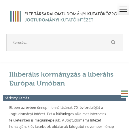
Illiberális kormányzás a liberális
Európai Unióban
Sárközy Tamás
Ebben az évben ünnepli fennállásának 70. évfordulóját a
Jogtudományi Intézet. Ezt a különleges alkalmat internetes
felületeinken is megünnepeljük. A Jogtudományi Intézet
honlapjának és facebook oldalának látogatói november hónap