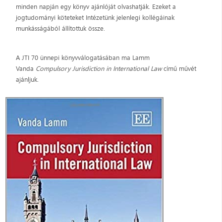
minden napján egy könyv ajánlóját olvashatják. Ezeket a
jogtudományi köteteket Intézetünk jelenlegi kollégáinak
munkásságából állítottuk össze.
A JTI 70 ünnepi könyvválogatásában ma Lamm
Vanda
Compulsory Jurisdiction in International Law
című művét
ajánljuk.