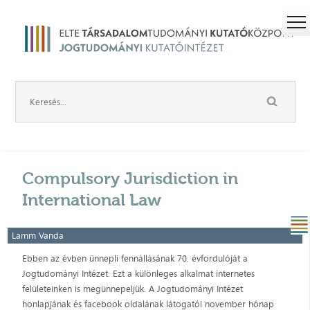
Compulsory Jurisdiction in
International Law
Lamm Vanda
Ebben az évben ünnepli fennállásának 70. évfordulóját a
Jogtudományi Intézet. Ezt a különleges alkalmat internetes
felületeinken is megünnepeljük. A Jogtudományi Intézet
honlapjának és facebook oldalának látogatói november hónap