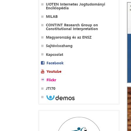
IJOTEN Internetes Jogtudományi
Enciklopédia
MILAB
CONTINT Research Group on
Constitutional Interpretation
Magyarország és az ENSZ
Sajtóvisszhang
Kapcsolat
Facebook
Youtube
Flickr
JTI70