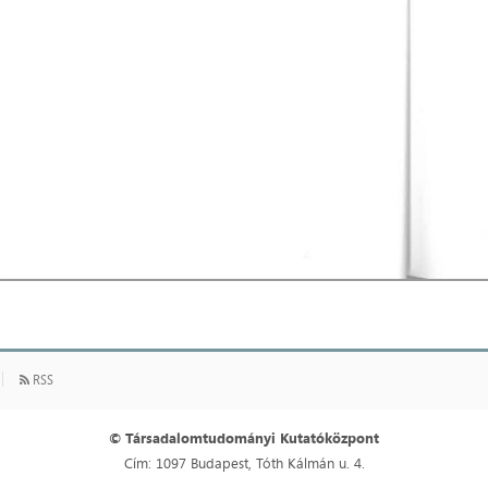
RSS
© Társadalomtudományi Kutatóközpont
Cím: 1097 Budapest, Tóth Kálmán u. 4.