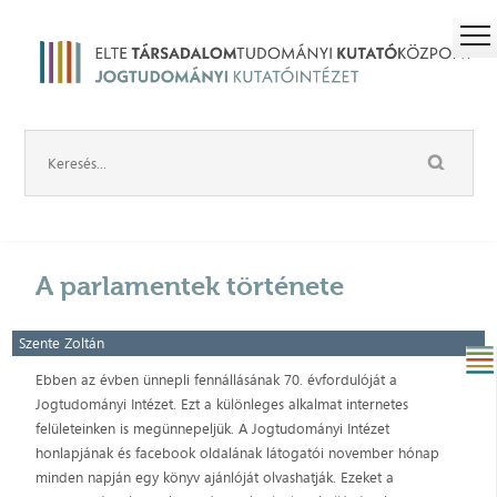
A parlamentek története
Szente Zoltán
Ebben az évben ünnepli fennállásának 70. évfordulóját a
Jogtudományi Intézet. Ezt a különleges alkalmat internetes
felületeinken is megünnepeljük. A Jogtudományi Intézet
honlapjának és facebook oldalának látogatói november hónap
minden napján egy könyv ajánlóját olvashatják. Ezeket a