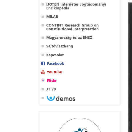
IJOTEN Internetes Jogtudományi
Enciklopédia
MILAB
CONTINT Research Group on
Constitutional Interpretation
Magyarország és az ENSZ
Sajtóvisszhang
Kapcsolat
Facebook
Youtube
Flickr
JTI70