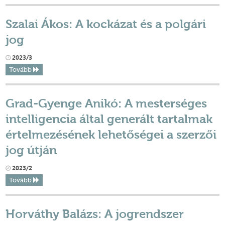
Szalai Ákos: A kockázat és a polgári
jog
2023/3
Tovább
Grad-Gyenge Anikó: A mesterséges
intelligencia által generált tartalmak
értelmezésének lehetőségei a szerzői
jog útján
2023/2
Tovább
Horváthy Balázs: A jogrendszer