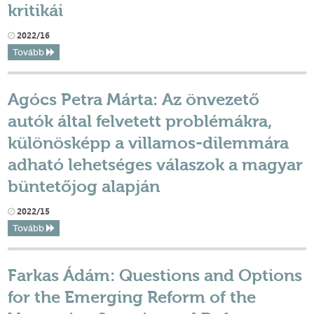
kritikái
2022/16
Tovább
Agócs Petra Márta: Az önvezető
autók által felvetett problémákra,
különösképp a villamos-dilemmára
adható lehetséges válaszok a magyar
büntetőjog alapján
2022/15
Tovább
Farkas Ádám: Questions and Options
for the Emerging Reform of the