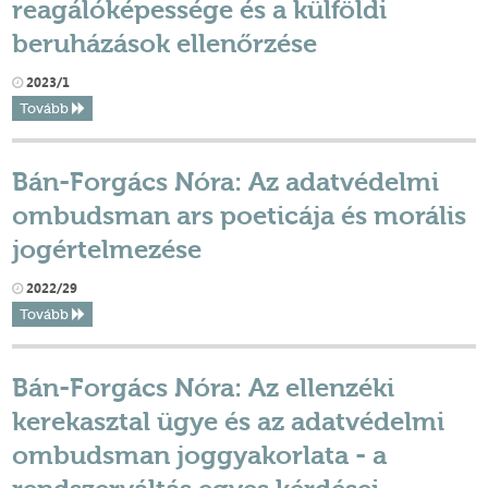
reagálóképessége és a külföldi
beruházások ellenőrzése
2023/1
Tovább
Bán-Forgács Nóra: Az adatvédelmi
ombudsman ars poeticája és morális
jogértelmezése
2022/29
Tovább
Bán-Forgács Nóra: Az ellenzéki
kerekasztal ügye és az adatvédelmi
ombudsman joggyakorlata - a