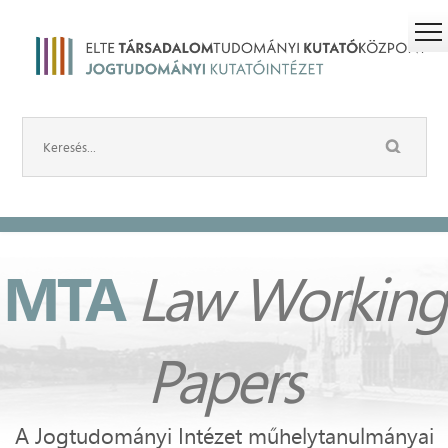
MTA
Law Working
Papers
A Jogtudományi Intézet műhelytanulmányai