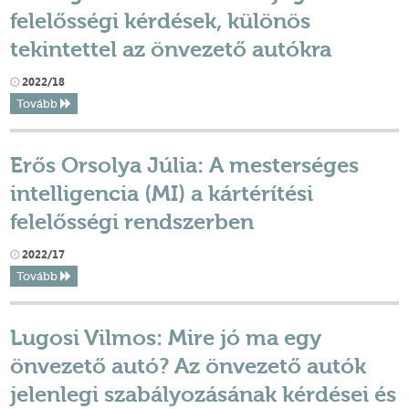
felelősségi kérdések, különös
tekintettel az önvezető autókra
2022/18
Tovább
Erős Orsolya Júlia: A mesterséges
intelligencia (MI) a kártérítési
felelősségi rendszerben
2022/17
Tovább
Lugosi Vilmos: Mire jó ma egy
önvezető autó? Az önvezető autók
jelenlegi szabályozásának kérdései és