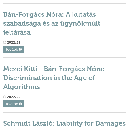
Bán-Forgács Nóra: A kutatás
szabadsága és az ügynökmúlt
feltárása
2022/23
Tovább
Mezei Kitti - Bán-Forgács Nóra:
Discrimination in the Age of
Algorithms
2022/22
Tovább
Schmidt László: Liability for Damages