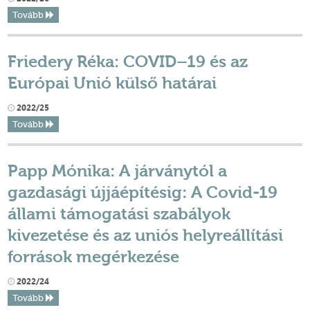
Tovább
Friedery Réka: COVID–19 és az
Európai Unió külső határai
2022/25
Tovább
Papp Mónika: A járványtól a
gazdasági újjáépítésig: A Covid-19
állami támogatási szabályok
kivezetése és az uniós helyreállítási
források megérkezése
2022/24
Tovább