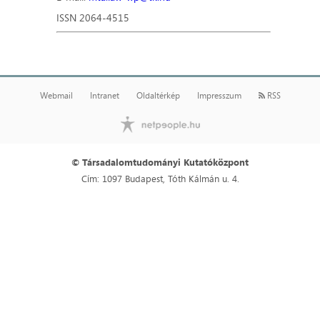
ISSN 2064-4515
Webmail
Intranet
Oldaltérkép
Impresszum
RSS
© Társadalomtudományi Kutatóközpont
Cím: 1097 Budapest, Tóth Kálmán u. 4.