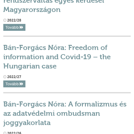
rendszerváltás egyes kérdései
Magyarországon
2022/28
Tovább
Bán-Forgács Nóra: Freedom of
information and Covid-19 – the
Hungarian case
2022/27
Tovább
Bán-Forgács Nóra: A formalizmus és
az adatvédelmi ombudsman
joggyakorlata
2022/26