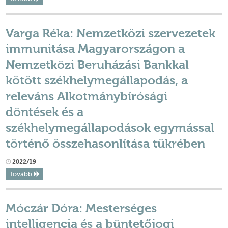
Varga Réka: Nemzetközi szervezetek
immunitása Magyarországon a
Nemzetközi Beruházási Bankkal
kötött székhelymegállapodás, a
releváns Alkotmánybírósági
döntések és a
székhelymegállapodások egymással
történő összehasonlítása tükrében
2022/19
Tovább
Móczár Dóra: Mesterséges
intelligencia és a büntetőjogi