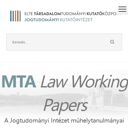
MTA
Law Working
Papers
A Jogtudományi Intézet műhelytanulmányai