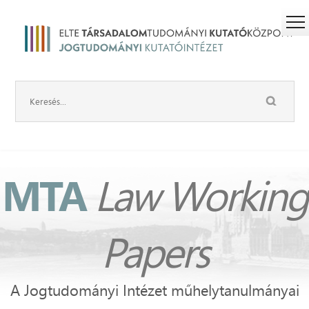
MTA
Law Working
Papers
A Jogtudományi Intézet műhelytanulmányai