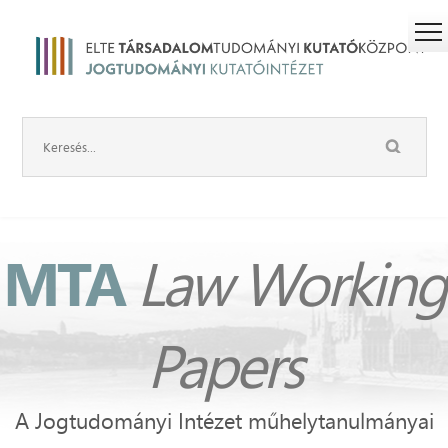
MTA
Law Working
Papers
A Jogtudományi Intézet műhelytanulmányai