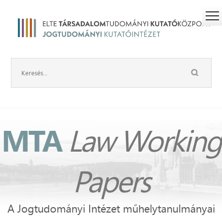
MTA
Law Working
Papers
A Jogtudományi Intézet műhelytanulmányai