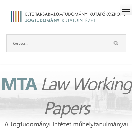
MTA
Law Working
Papers
A Jogtudományi Intézet műhelytanulmányai