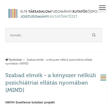
Nyitóoldal
Szabad elmék - a kényszer nélküli pszichiátriai ellátás
nyomában (MIND)
Szabad elmék - a kényszer nélküli
pszichiátriai ellátás nyomában
(MIND)
NKFIH Excellence kutatási projekt