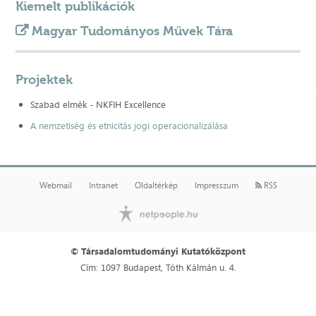
Kiemelt publikációk
Magyar Tudományos Művek Tára
Projektek
Szabad elmék - NKFIH Excellence
A nemzetiség és etnicitás jogi operacionalizálása
Webmail
Intranet
Oldaltérkép
Impresszum
RSS
© Társadalomtudományi Kutatóközpont
Cím: 1097 Budapest, Tóth Kálmán u. 4.