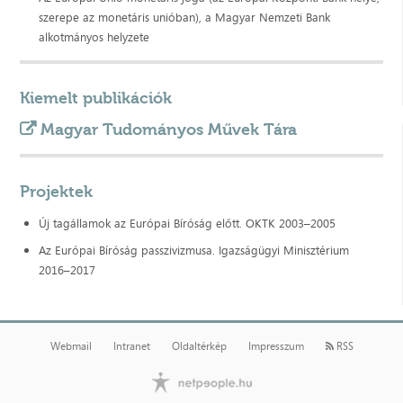
szerepe az monetáris unióban), a Magyar Nemzeti Bank
alkotmányos helyzete
Kiemelt publikációk
Magyar Tudományos Művek Tára
Projektek
Új tagállamok az Európai Bíróság előtt. OKTK 2003–2005
Az Európai Bíróság passzivizmusa. Igazságügyi Minisztérium
2016–2017
Webmail
Intranet
Oldaltérkép
Impresszum
RSS