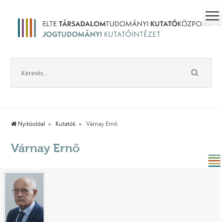
Nyitóoldal
Kutatók
Várnay Ernő
Várnay Ernő