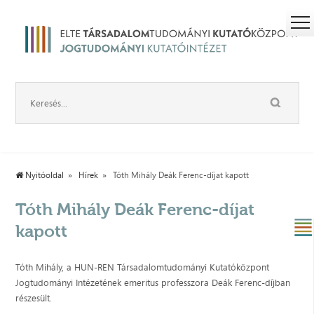
Nyitóoldal
Hírek
Tóth Mihály Deák Ferenc-díjat kapott
Tóth Mihály Deák Ferenc-díjat
kapott
Tóth Mihály, a HUN-REN Társadalomtudományi Kutatóközpont
Jogtudományi Intézetének emeritus professzora Deák Ferenc-díjban
részesült.