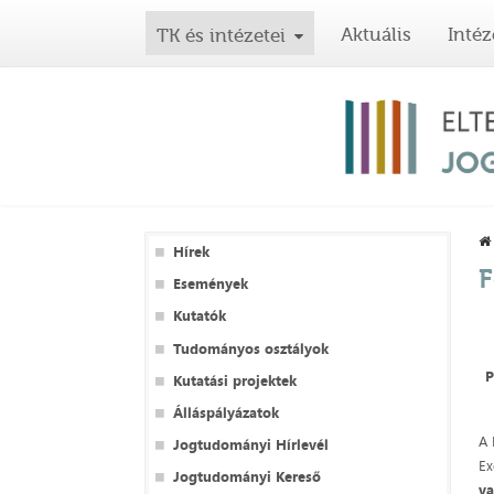
Aktuális
Intéz
TK és intézetei
Hírek
F
Események
Kutatók
Tudományos osztályok
P
Kutatási projektek
Álláspályázatok
A 
Jogtudományi Hírlevél
Ex
Jogtudományi Kereső
va